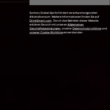
Suntory Global Spirits fördert verantwortungsvollen
Alkoholkonsum. Weitere Informationen finden Sie auf
DrinkSmart.com
. Durch das Betreten dieser Website
erklären Sie sich mit unseren
Allgemeinen
Geschäftsbedingungen
, unserer
Datenschutzrichtlinie
und
unserer Cookie-Richtlinie
einverstanden.