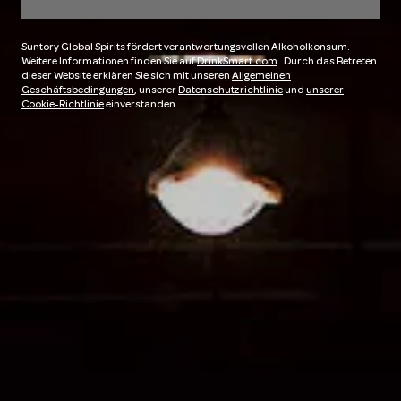
Suntory Global Spirits fördert verantwortungsvollen Alkoholkonsum.
Weitere Informationen finden Sie auf
DrinkSmart.com
. Durch das Betreten
dieser Website erklären Sie sich mit unseren
Allgemeinen
Geschäftsbedingungen
, unserer
Datenschutzrichtlinie
und
unserer
Cookie-Richtlinie
einverstanden.