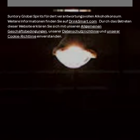
Suntory Global Spirits fördert verantwortungsvollen Alkoholkonsum.
Weitere Informationen finden Sie auf
DrinkSmart.com
. Durch das Betreten
dieser Website erklären Sie sich mit unseren
Allgemeinen
Geschäftsbedingungen
, unserer
Datenschutzrichtlinie
und
unserer
Cookie-Richtlinie
einverstanden.