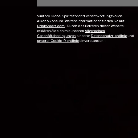
Suntory Global Spirits fördert verantwortungsvollen
Alkoholkonsum. Weitere Informationen finden Sie auf
DrinkSmart.com
. Durch das Betreten dieser Website
erklären Sie sich mit unseren
Allgemeinen
Geschäftsbedingungen
, unserer
Datenschutzrichtlinie
und
unserer Cookie-Richtlinie
einverstanden.