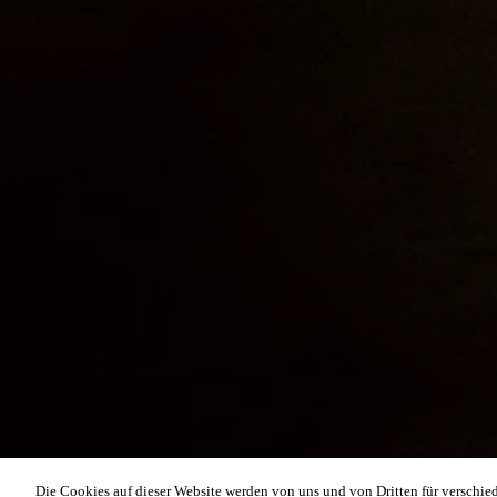
Die Cookies auf dieser Website werden von uns und von Dritten für verschie