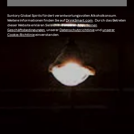
Suntory Global Spirits fördert verantwortungsvollen Alkoholkonsum.
Weitere Informationen finden Sie auf
DrinkSmart.com
. Durch das Betreten
dieser Website erklären Sie sich mit unseren
Allgemeinen
Geschäftsbedingungen
, unserer
Datenschutzrichtlinie
und
unserer
Cookie-Richtlinie
einverstanden.