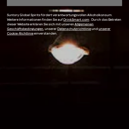
Suntory Global Spirits fördert verantwortungsvollen Alkoholkonsum.
Weitere Informationen finden Sie auf
DrinkSmart.com
. Durch das Betreten
dieser Website erklären Sie sich mit unseren
Allgemeinen
Geschäftsbedingungen
, unserer
Datenschutzrichtlinie
und
unserer
Cookie-Richtlinie
einverstanden.