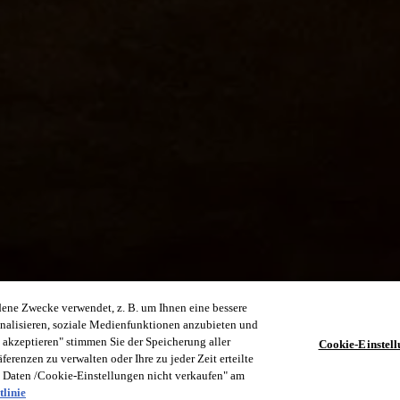
dene Zwecke verwendet, z. B. um Ihnen eine bessere
nalisieren, soziale Medienfunktionen anzubieten und
 akzeptieren" stimmen Sie der Speicherung aller
Cookie-Einstel
renzen zu verwalten oder Ihre zu jeder Zeit erteilte
n Daten /Cookie-Einstellungen nicht verkaufen" am
linie