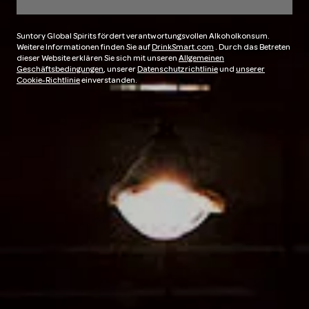
Suntory Global Spirits fördert verantwortungsvollen Alkoholkonsum.
Weitere Informationen finden Sie auf
DrinkSmart.com
. Durch das Betreten
dieser Website erklären Sie sich mit unseren
Allgemeinen
Geschäftsbedingungen
, unserer
Datenschutzrichtlinie
und
unserer
Cookie-Richtlinie
einverstanden.