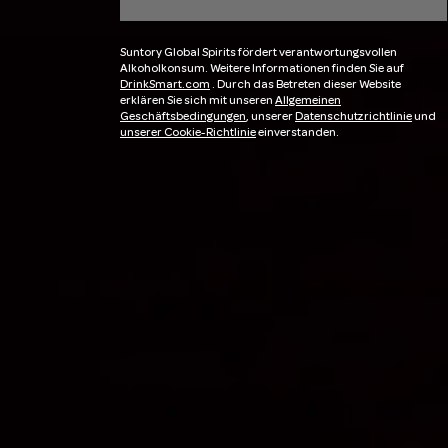
Suntory Global Spirits fördert verantwortungsvollen
Alkoholkonsum. Weitere Informationen finden Sie auf
DrinkSmart.com
. Durch das Betreten dieser Website
erklären Sie sich mit unseren
Allgemeinen
Geschäftsbedingungen
, unserer
Datenschutzrichtlinie
und
unserer Cookie-Richtlinie
einverstanden.