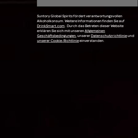
Suntory Global Spirits fördert verantwortungsvollen
Alkoholkonsum. Weitere Informationen finden Sie auf
DrinkSmart.com
. Durch das Betreten dieser Website
erklären Sie sich mit unseren
Allgemeinen
Geschäftsbedingungen
, unserer
Datenschutzrichtlinie
und
unserer Cookie-Richtlinie
einverstanden.