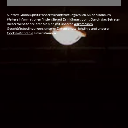
Suntory Global Spirits fördert verantwortungsvollen Alkoholkonsum.
Weitere Informationen finden Sie auf
DrinkSmart.com
. Durch das Betreten
dieser Website erklären Sie sich mit unseren
Allgemeinen
Geschäftsbedingungen
, unserer
Datenschutzrichtlinie
und
unserer
Cookie-Richtlinie
einverstanden.