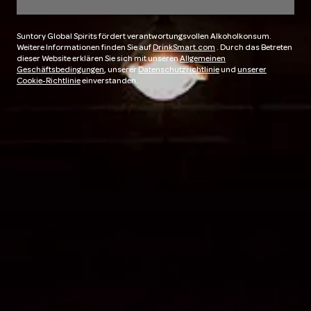
Suntory Global Spirits fördert verantwortungsvollen Alkoholkonsum.
Weitere Informationen finden Sie auf
DrinkSmart.com
. Durch das Betreten
dieser Website erklären Sie sich mit unseren
Allgemeinen
Geschäftsbedingungen
, unserer
Datenschutzrichtlinie
und
unserer
Cookie-Richtlinie
einverstanden.