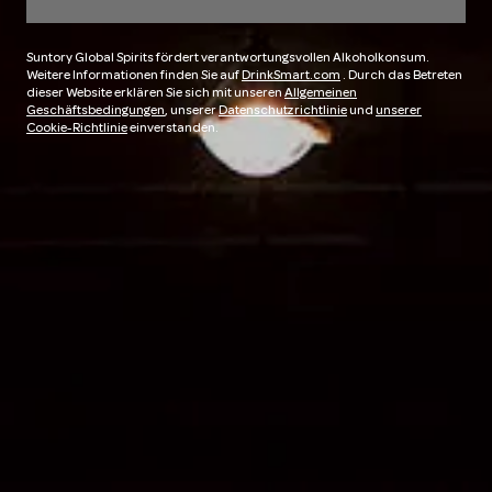
Suntory Global Spirits fördert verantwortungsvollen Alkoholkonsum.
Weitere Informationen finden Sie auf
DrinkSmart.com
. Durch das Betreten
dieser Website erklären Sie sich mit unseren
Allgemeinen
Geschäftsbedingungen
, unserer
Datenschutzrichtlinie
und
unserer
Cookie-Richtlinie
einverstanden.