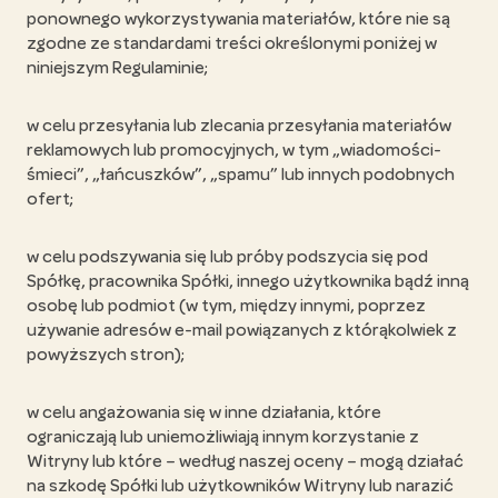
ponownego wykorzystywania materiałów, które nie są
zgodne ze standardami treści określonymi poniżej w
niniejszym Regulaminie;
w celu przesyłania lub zlecania przesyłania materiałów
reklamowych lub promocyjnych, w tym „wiadomości-
śmieci”, „łańcuszków”, „spamu” lub innych podobnych
ofert;
w celu podszywania się lub próby podszycia się pod
Spółkę, pracownika Spółki, innego użytkownika bądź inną
osobę lub podmiot (w tym, między innymi, poprzez
używanie adresów e-mail powiązanych z którąkolwiek z
powyższych stron);
w celu angażowania się w inne działania, które
ograniczają lub uniemożliwiają innym korzystanie z
Witryny lub które – według naszej oceny – mogą działać
na szkodę Spółki lub użytkowników Witryny lub narazić