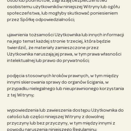
osób lub podmiotów, zagrażają bezpieczeństwu
osobistemu użytkowników niniejszej Witryny lub ogółu
społeczeństwa, lub mogłyby skutkować poniesieniem
przez Spółkę odpowiedzialności;
ujawnienia tożsamości Użytkownika lub innych informacji
na jego temat każdej stronie trzeciej, która będzie
twierdzić, że materiały zamieszczone przez
Użytkownika naruszają jej prawa, w tym prawa własności
intelektualnej lub prawo do prywatności;
podjęcia stosownych kroków prawnych, w tym między
innymi skierowania sprawy do organów ścigania, w
przypadku nielegalnego lub nieuprawnionego korzystania
z tej Witryny;
wypowiedzenia lub zawieszenia dostępu Użytkownika do
całości lub części niniejszej Witryny z dowolnej
przyczyny lub bez przyczyny, w tym między innymi z
powodu naruszenia niniejszego Regulaminu;