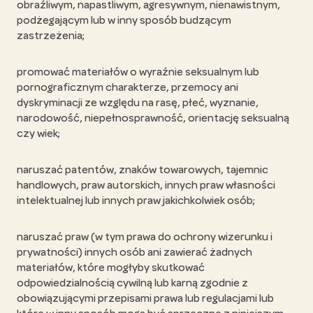
obraźliwym, napastliwym, agresywnym, nienawistnym,
podżegającym lub w inny sposób budzącym
zastrzeżenia;
promować materiałów o wyraźnie seksualnym lub
pornograficznym charakterze, przemocy ani
dyskryminacji ze względu na rasę, płeć, wyznanie,
narodowość, niepełnosprawność, orientację seksualną
czy wiek;
naruszać patentów, znaków towarowych, tajemnic
handlowych, praw autorskich, innych praw własności
intelektualnej lub innych praw jakichkolwiek osób;
naruszać praw (w tym prawa do ochrony wizerunku i
prywatności) innych osób ani zawierać żadnych
materiałów, które mogłyby skutkować
odpowiedzialnością cywilną lub karną zgodnie z
obowiązującymi przepisami prawa lub regulacjami lub