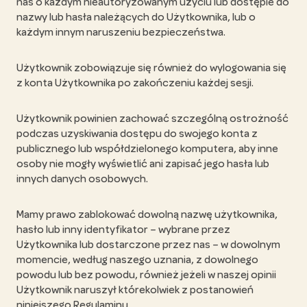
nas o każdym nieautoryzowanym użyciu lub dostępie do
nazwy lub hasła należących do Użytkownika, lub o
każdym innym naruszeniu bezpieczeństwa.
Użytkownik zobowiązuje się również do wylogowania się
z konta Użytkownika po zakończeniu każdej sesji.
Użytkownik powinien zachować szczególną ostrożność
podczas uzyskiwania dostępu do swojego konta z
publicznego lub współdzielonego komputera, aby inne
osoby nie mogły wyświetlić ani zapisać jego hasła lub
innych danych osobowych.
Mamy prawo zablokować dowolną nazwę użytkownika,
hasło lub inny identyfikator – wybrane przez
Użytkownika lub dostarczone przez nas – w dowolnym
momencie, według naszego uznania, z dowolnego
powodu lub bez powodu, również jeżeli w naszej opinii
Użytkownik naruszył którekolwiek z postanowień
niniejszego Regulaminu.