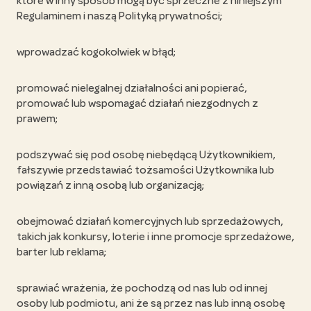
które w inny sposób mogą być sprzeczne z niniejszym
Regulaminem i naszą Polityką prywatności;
wprowadzać kogokolwiek w błąd;
promować nielegalnej działalności ani popierać,
promować lub wspomagać działań niezgodnych z
prawem;
podszywać się pod osobę niebędącą Użytkownikiem,
fałszywie przedstawiać tożsamości Użytkownika lub
powiązań z inną osobą lub organizacją;
obejmować działań komercyjnych lub sprzedażowych,
takich jak konkursy, loterie i inne promocje sprzedażowe,
barter lub reklama;
sprawiać wrażenia, że pochodzą od nas lub od innej
osoby lub podmiotu, ani że są przez nas lub inną osobę