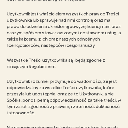
Użytkownik jest właścicielem wszystkich praw do Treści
użytkownika lub sprawuje nad nimi kontrolę oraz ma
prawo do udzielenia określonej powyżej licencji nam oraz
naszym spółkom stowarzyszonym i dostawcom usług, a
także każdemu z ich oraz naszych odnośnych
licencjobiorców, następców i cesjonariuszy.
Wszystkie Treści użytkownika są i będą zgodne z
niniejszym Regulaminem.
Użytkownik rozumie i przyjmuje do wiadomości, że jest
odpowiedzialny za wszelkie Treści użytkownika, które
przesyła lub udostępnia, oraz że to Użytkownik, a nie
Spółka, ponosi pełną odpowiedzialność za takie treści, w
tym za ich zgodność z prawem, rzetelność, dokładność
i stosowność.
Nie ponosimy odpowiedzialności wobec stron trzecich