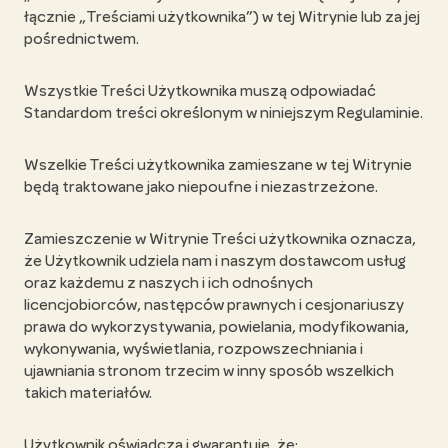
łącznie „Treściami użytkownika”) w tej Witrynie lub za jej
pośrednictwem.
Wszystkie Treści Użytkownika muszą odpowiadać
Standardom treści określonym w niniejszym Regulaminie.
Wszelkie Treści użytkownika zamieszane w tej Witrynie
będą traktowane jako niepoufne i niezastrzeżone.
Zamieszczenie w Witrynie Treści użytkownika oznacza,
że Użytkownik udziela nam i naszym dostawcom usług
oraz każdemu z naszych i ich odnośnych
licencjobiorców, następców prawnych i cesjonariuszy
prawa do wykorzystywania, powielania, modyfikowania,
wykonywania, wyświetlania, rozpowszechniania i
ujawniania stronom trzecim w inny sposób wszelkich
takich materiałów.
Użytkownik oświadcza i gwarantuje, że: