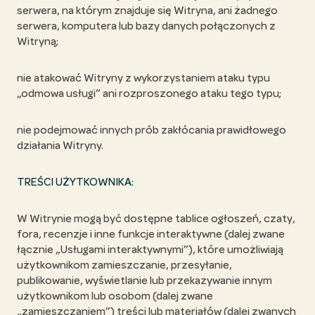
serwera, na którym znajduje się Witryna, ani żadnego
serwera, komputera lub bazy danych połączonych z
Witryną;
nie atakować Witryny z wykorzystaniem ataku typu
„odmowa usługi” ani rozproszonego ataku tego typu;
nie podejmować innych prób zakłócania prawidłowego
działania Witryny.
TREŚCI UŻYTKOWNIKA:
W Witrynie mogą być dostępne tablice ogłoszeń, czaty,
fora, recenzje i inne funkcje interaktywne (dalej zwane
łącznie „Usługami interaktywnymi”), które umożliwiają
użytkownikom zamieszczanie, przesyłanie,
publikowanie, wyświetlanie lub przekazywanie innym
użytkownikom lub osobom (dalej zwane
„zamieszczaniem”) treści lub materiałów (dalej zwanych