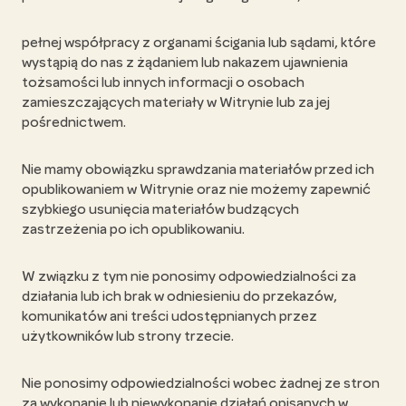
pełnej współpracy z organami ścigania lub sądami, które
wystąpią do nas z żądaniem lub nakazem ujawnienia
tożsamości lub innych informacji o osobach
zamieszczających materiały w Witrynie lub za jej
pośrednictwem.
Nie mamy obowiązku sprawdzania materiałów przed ich
opublikowaniem w Witrynie oraz nie możemy zapewnić
szybkiego usunięcia materiałów budzących
zastrzeżenia po ich opublikowaniu.
W związku z tym nie ponosimy odpowiedzialności za
działania lub ich brak w odniesieniu do przekazów,
komunikatów ani treści udostępnianych przez
użytkowników lub strony trzecie.
Nie ponosimy odpowiedzialności wobec żadnej ze stron
za wykonanie lub niewykonanie działań opisanych w