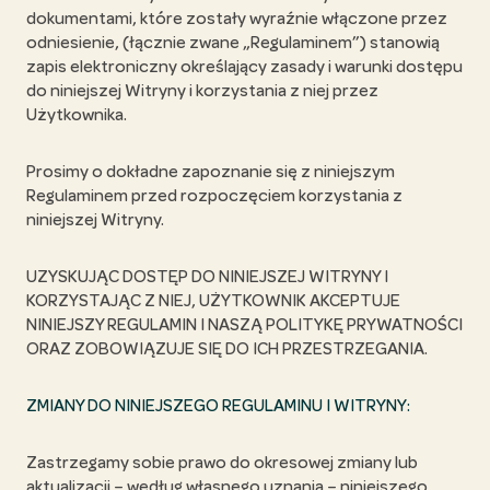
dokumentami, które zostały wyraźnie włączone przez
odniesienie, (łącznie zwane „Regulaminem”) stanowią
zapis elektroniczny określający zasady i warunki dostępu
do niniejszej Witryny i korzystania z niej przez
Użytkownika.
Prosimy o dokładne zapoznanie się z niniejszym
Regulaminem przed rozpoczęciem korzystania z
niniejszej Witryny.
UZYSKUJĄC DOSTĘP DO NINIEJSZEJ WITRYNY I
KORZYSTAJĄC Z NIEJ, UŻYTKOWNIK AKCEPTUJE
NINIEJSZY REGULAMIN I NASZĄ POLITYKĘ PRYWATNOŚCI
ORAZ ZOBOWIĄZUJE SIĘ DO ICH PRZESTRZEGANIA.
ZMIANY DO NINIEJSZEGO REGULAMINU I WITRYNY:
Zastrzegamy sobie prawo do okresowej zmiany lub
aktualizacji – według własnego uznania – niniejszego