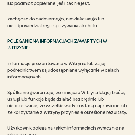
lub podmiot popierane, jeśli tak nie jest;
zachęcać do nadmiernego, niewłaściwego lub
nieodpowiedzialnego spożywania alkoholu.
POLEGANIE NA INFORMACJACH ZAWARTYCH W
WITRYNIE:
Informacje prezentowane w Witrynie lub za jej
pośrednictwem są udostępniane wyłącznie w celach
informacyjnych.
Spółka nie gwarantuje, że niniejsza Witryna lub jej treści,
usługi lub funkcje będą działać bezbłędnie lub
nieprzerwanie, że wszelkie wady zostaną naprawione lub
że korzystanie z Witryny przyniesie określone rezultaty.
Użytkownik polega na takich informacjach wyłącznie na
własne ryzyko.