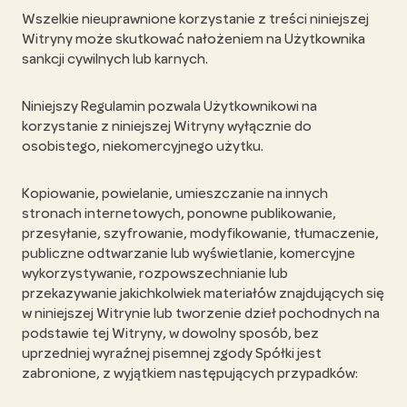
Wszelkie nieuprawnione korzystanie z treści niniejszej
Witryny może skutkować nałożeniem na Użytkownika
sankcji cywilnych lub karnych.
Niniejszy Regulamin pozwala Użytkownikowi na
korzystanie z niniejszej Witryny wyłącznie do
osobistego, niekomercyjnego użytku.
Kopiowanie, powielanie, umieszczanie na innych
stronach internetowych, ponowne publikowanie,
przesyłanie, szyfrowanie, modyfikowanie, tłumaczenie,
publiczne odtwarzanie lub wyświetlanie, komercyjne
wykorzystywanie, rozpowszechnianie lub
przekazywanie jakichkolwiek materiałów znajdujących się
w niniejszej Witrynie lub tworzenie dzieł pochodnych na
podstawie tej Witryny, w dowolny sposób, bez
uprzedniej wyraźnej pisemnej zgody Spółki jest
zabronione, z wyjątkiem następujących przypadków: