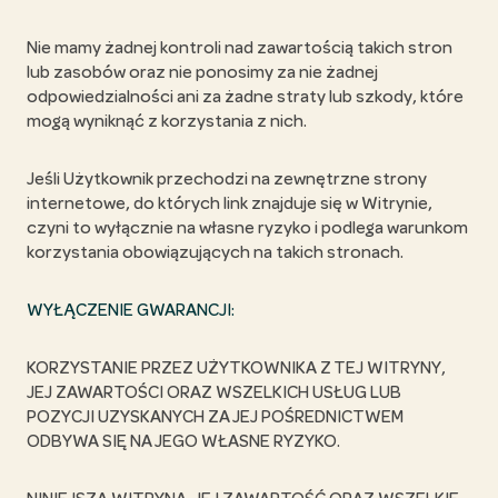
Nie mamy żadnej kontroli nad zawartością takich stron
lub zasobów oraz nie ponosimy za nie żadnej
odpowiedzialności ani za żadne straty lub szkody, które
mogą wyniknąć z korzystania z nich.
Jeśli Użytkownik przechodzi na zewnętrzne strony
internetowe, do których link znajduje się w Witrynie,
czyni to wyłącznie na własne ryzyko i podlega warunkom
korzystania obowiązujących na takich stronach.
WYŁĄCZENIE GWARANCJI:
KORZYSTANIE PRZEZ UŻYTKOWNIKA Z TEJ WITRYNY,
JEJ ZAWARTOŚCI ORAZ WSZELKICH USŁUG LUB
POZYCJI UZYSKANYCH ZA JEJ POŚREDNICTWEM
ODBYWA SIĘ NA JEGO WŁASNE RYZYKO.