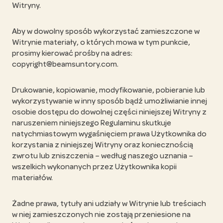
Witryny.
Aby w dowolny sposób wykorzystać zamieszczone w
Witrynie materiały, o których mowa w tym punkcie,
prosimy kierować prośby na adres:
copyright@beamsuntory.com.
Drukowanie, kopiowanie, modyfikowanie, pobieranie lub
wykorzystywanie w inny sposób bądź umożliwianie innej
osobie dostępu do dowolnej części niniejszej Witryny z
naruszeniem niniejszego Regulaminu skutkuje
natychmiastowym wygaśnięciem prawa Użytkownika do
korzystania z niniejszej Witryny oraz koniecznością
zwrotu lub zniszczenia – według naszego uznania –
wszelkich wykonanych przez Użytkownika kopii
materiałów.
Żadne prawa, tytuły ani udziały w Witrynie lub treściach
w niej zamieszczonych nie zostają przeniesione na