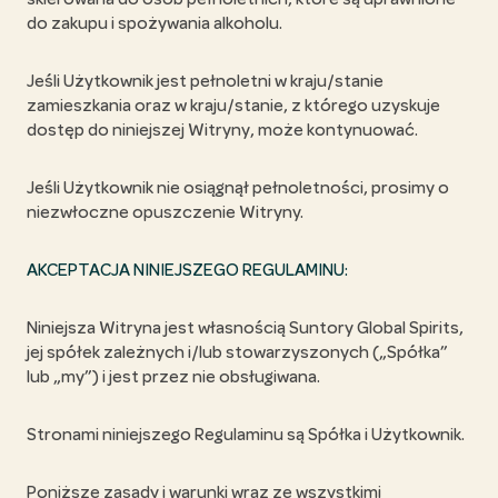
do zakupu i spożywania alkoholu.
Jeśli Użytkownik jest pełnoletni w kraju/stanie
zamieszkania oraz w kraju/stanie, z którego uzyskuje
dostęp do niniejszej Witryny, może kontynuować.
Jeśli Użytkownik nie osiągnął pełnoletności, prosimy o
niezwłoczne opuszczenie Witryny.
AKCEPTACJA NINIEJSZEGO REGULAMINU:
Niniejsza Witryna jest własnością Suntory Global Spirits,
jej spółek zależnych i/lub stowarzyszonych („Spółka”
lub „my”) i jest przez nie obsługiwana.
Stronami niniejszego Regulaminu są Spółka i Użytkownik.
Poniższe zasady i warunki wraz ze wszystkimi