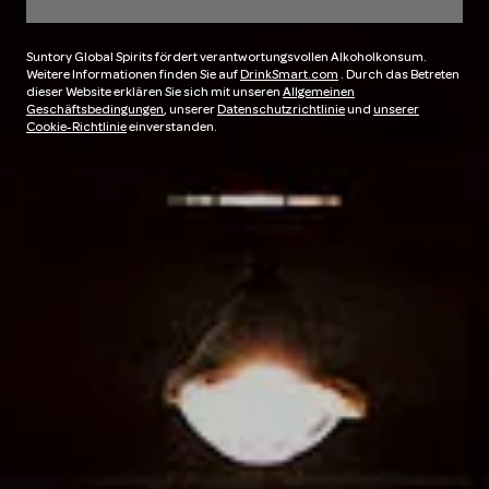
Suntory Global Spirits fördert verantwortungsvollen Alkoholkonsum.
Weitere Informationen finden Sie auf
DrinkSmart.com
. Durch das Betreten
dieser Website erklären Sie sich mit unseren
Allgemeinen
Geschäftsbedingungen
, unserer
Datenschutzrichtlinie
und
unserer
Cookie-Richtlinie
einverstanden.