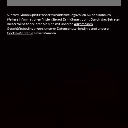
Suntory Global Spirits fördert verantwortungsvollen Alkoholkonsum.
Weitere Informationen finden Sie auf
DrinkSmart.com
. Durch das Betreten
dieser Website erklären Sie sich mit unseren
Allgemeinen
Geschäftsbedingungen
, unserer
Datenschutzrichtlinie
und
unserer
Cookie-Richtlinie
einverstanden.