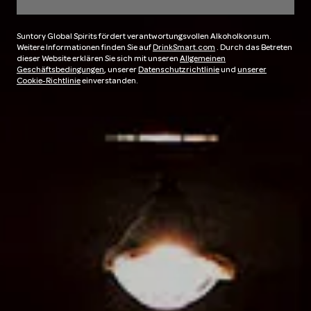
Suntory Global Spirits fördert verantwortungsvollen Alkoholkonsum.
Weitere Informationen finden Sie auf
DrinkSmart.com
. Durch das Betreten
dieser Website erklären Sie sich mit unseren
Allgemeinen
Geschäftsbedingungen
, unserer
Datenschutzrichtlinie
und
unserer
Cookie-Richtlinie
einverstanden.