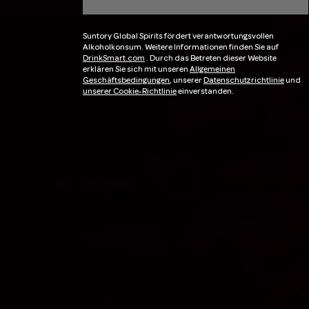
Suntory Global Spirits fördert verantwortungsvollen
Alkoholkonsum. Weitere Informationen finden Sie auf
DrinkSmart.com
. Durch das Betreten dieser Website
erklären Sie sich mit unseren
Allgemeinen
Geschäftsbedingungen
, unserer
Datenschutzrichtlinie
und
unserer Cookie-Richtlinie
einverstanden.