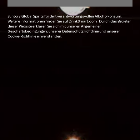
Suntory Global Spirits fördert verantwortungsvollen Alkoholkonsum.
Weitere Informationen finden Sie auf
DrinkSmart.com
. Durch das Betreten
dieser Website erklären Sie sich mit unseren
Allgemeinen
Geschäftsbedingungen
, unserer
Datenschutzrichtlinie
und
unserer
Cookie-Richtlinie
einverstanden.