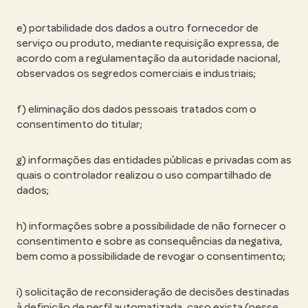
e) portabilidade dos dados a outro fornecedor de
serviço ou produto, mediante requisição expressa, de
acordo com a regulamentação da autoridade nacional,
observados os segredos comerciais e industriais;
f) eliminação dos dados pessoais tratados com o
consentimento do titular;
g) informações das entidades públicas e privadas com as
quais o controlador realizou o uso compartilhado de
dados;
h) informações sobre a possibilidade de não fornecer o
consentimento e sobre as consequências da negativa,
bem como a possibilidade de revogar o consentimento;
i) solicitação de reconsideração de decisões destinadas
à definição de perfil automatizada, caso exista (nesse