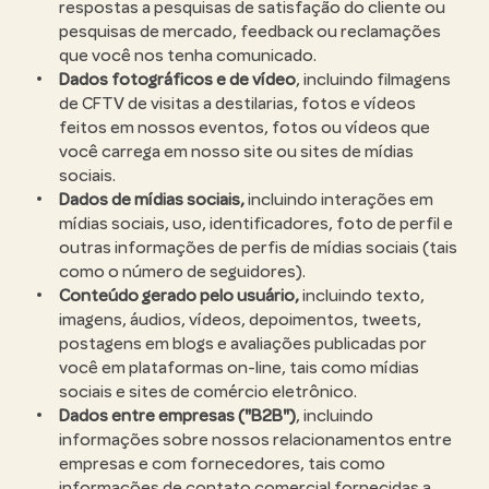
respostas a pesquisas de satisfação do cliente ou
pesquisas de mercado, feedback ou reclamações
que você nos tenha comunicado.
Dados fotográficos e de vídeo
, incluindo filmagens
de CFTV de visitas a destilarias, fotos e vídeos
feitos em nossos eventos, fotos ou vídeos que
você carrega em nosso site ou sites de mídias
sociais.
Dados de mídias sociais,
incluindo interações em
mídias sociais, uso, identificadores, foto de perfil e
outras informações de perfis de mídias sociais (tais
como o número de seguidores).
Conteúdo gerado pelo usuário,
incluindo texto,
imagens, áudios, vídeos, depoimentos, tweets,
postagens em blogs e avaliações publicadas por
você em plataformas on-line, tais como mídias
sociais e sites de comércio eletrônico.
Dados entre empresas ("B2B")
, incluindo
informações sobre nossos relacionamentos entre
empresas e com fornecedores, tais como
informações de contato comercial fornecidas a