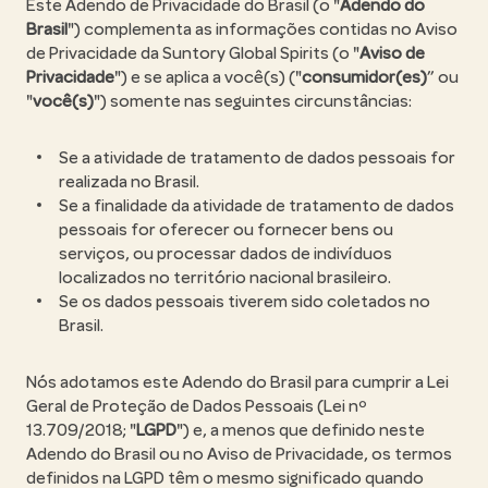
Este Adendo de Privacidade do Brasil (o "
Adendo do
Brasil
") complementa as informações contidas no Aviso
de Privacidade da Suntory Global Spirits (o "
Aviso de
Privacidade
") e se aplica a você(s) ("
consumidor(es)
” ou
"
você(s)
") somente nas seguintes circunstâncias:
Se a atividade de tratamento de dados pessoais for
realizada no Brasil.
Se a finalidade da atividade de tratamento de dados
pessoais for oferecer ou fornecer bens ou
serviços, ou processar dados de indivíduos
localizados no território nacional brasileiro.
Se os dados pessoais tiverem sido coletados no
Brasil.
Nós adotamos este Adendo do Brasil para cumprir a Lei
Geral de Proteção de Dados Pessoais (Lei nº
13.709/2018; "
LGPD
") e, a menos que definido neste
Adendo do Brasil ou no Aviso de Privacidade, os termos
definidos na LGPD têm o mesmo significado quando