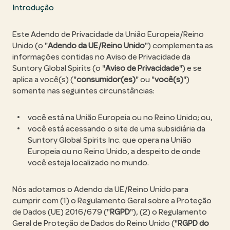
Introdução
Este Adendo de Privacidade da União Europeia/Reino
Unido (o "
Adendo da UE/Reino Unido
") complementa as
informações contidas no Aviso de Privacidade da
Suntory Global Spirits (o "
Aviso de Privacidade
") e se
aplica a você(s) ("
consumidor(es)
" ou "
você(s)
")
somente nas seguintes circunstâncias:
você está na União Europeia ou no Reino Unido; ou,
você está acessando o site de uma subsidiária da
Suntory Global Spirits Inc. que opera na União
Europeia ou no Reino Unido, a despeito de onde
você esteja localizado no mundo.
Nós adotamos o Adendo da UE/Reino Unido para
cumprir com (1) o Regulamento Geral sobre a Proteção
de Dados (UE) 2016/679 ("
RGPD
"), (2) o Regulamento
Geral de Proteção de Dados do Reino Unido ("
RGPD do