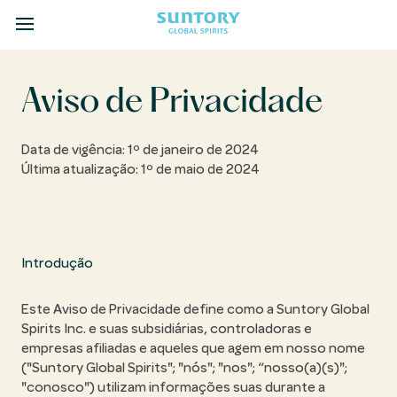
MENU
Skip
to
main
Aviso de Privacidade
content
Data de vigência: 1º de janeiro de 2024
Última atualização: 1º de maio de 2024
Introdução
Este Aviso de Privacidade define como a Suntory Global
Spirits Inc. e suas subsidiárias, controladoras e
empresas afiliadas e aqueles que agem em nosso nome
("Suntory Global Spirits"; "nós"; "nos"; “nosso(a)(s)";
"conosco") utilizam informações suas durante a