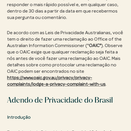
responder o mais rápido possível e, em qualquer caso,
dentro de 30 dias a partir da data em que recebermos
sua pergunta ou comentário.
De acordo com as Leis de Privacidade Australianas, você
tem o direito de fazer uma reclamação ao Office of the
Australian Information Commissioner ("
OAIC"
). Observe
que o OAIC exige que qualquer reclamação seja feita a
nós antes de você fazer uma reclamação ao OAIC. Mais
detalhes sobre como protocolar uma reclamação no
OAIC podem ser encontrados no site
https://www.oaic.gov.au/privacy/privacy-
complaints/lodge-a-privacy-complaint-with-us
.
Adendo de Privacidade do Brasil
Introdução