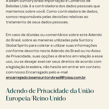
A Beam Suntory Brasil Importação e Comércio de
Bebidas Ltda. é a controladora dos dados pessoais que
mantemos sobre você. Como controladora de dados,
somos responsáveis pelas decisões relativas ao
tratamento de seus dados pessoais.
Em caso de dúvidas ou comentários sobre este Adendo
do Brasil, sobre as maneiras utilizadas pela Suntory
Global Spirits para coletar e utilizar suas informações
conforme descrito neste Adendo do Brasil ou no Aviso
de Privacidade, suas opções e direitos em relação a esse
uso, ou se desejar exercer seus direitos de acordo com
a legislação brasileira, não hesite em entrar em contato
com nosso Encarregado pelo e-mail
encarregado.beamsuntorybrasil@toisa.com.br
.
Adendo de Privacidade da União
Europeia/Reino Unido